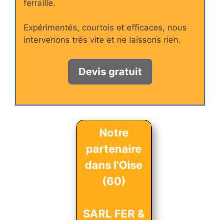
ferraille.
Expérimentés, courtois et efficaces, nous
intervenons très vite et ne laissons rien.
Devis gratuit
Notre
partenaire
dans l'Oise
(60)
SARL FER &