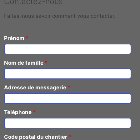
Contactez-nous
Faites-nous savoir comment vous contacter.
Prénom
*
Nom de famille
*
Adresse de messagerie
*
Téléphone
*
Code postal du chantier
*