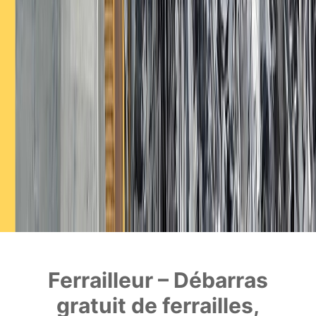
Ferrailleur – Débarras
gratuit de ferrailles,