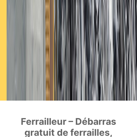
Ferrailleur – Débarras
gratuit de ferrailles,