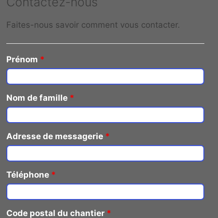
Contactez-nous
Faites-nous savoir comment vous contacter.
Prénom
*
Nom de famille
*
Adresse de messagerie
*
Téléphone
*
Code postal du chantier
*