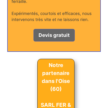
ferraille.
Expérimentés, courtois et efficaces, nous
intervenons très vite et ne laissons rien.
Devis gratuit
Notre
partenaire
dans l'Oise
(60)
SARL FER &