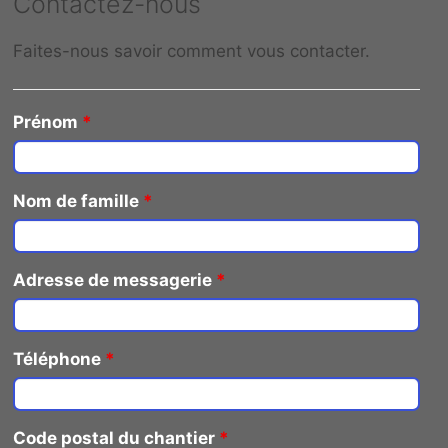
Contactez-nous
Faites-nous savoir comment vous contacter.
Prénom
*
Nom de famille
*
Adresse de messagerie
*
Téléphone
*
Code postal du chantier
*