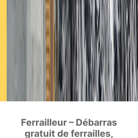
Ferrailleur – Débarras
gratuit de ferrailles,