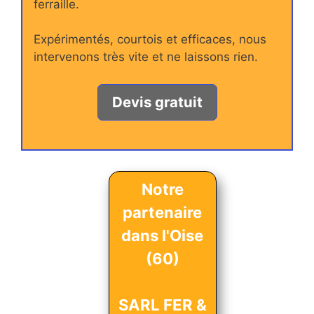
ferraille.
Expérimentés, courtois et efficaces, nous
intervenons très vite et ne laissons rien.
Devis gratuit
Notre
partenaire
dans l'Oise
(60)
SARL FER &