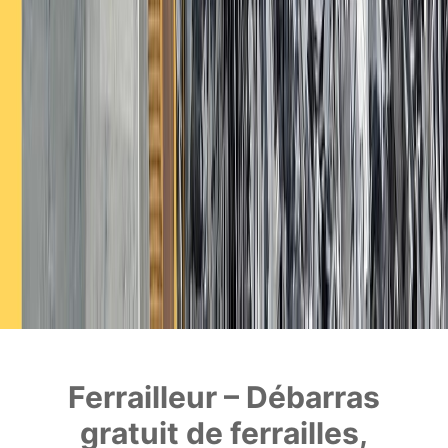
Ferrailleur – Débarras
gratuit de ferrailles,