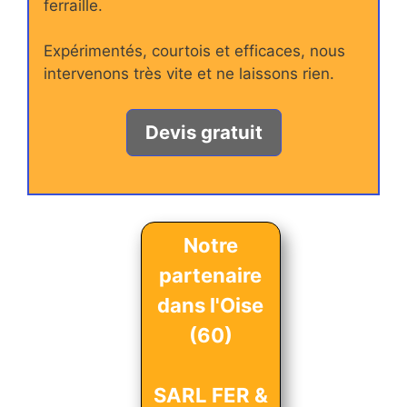
ferraille.
Expérimentés, courtois et efficaces, nous
intervenons très vite et ne laissons rien.
Devis gratuit
Notre
partenaire
dans l'Oise
(60)
SARL FER &