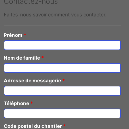
Contactez-nous
Faites-nous savoir comment vous contacter.
Prénom
*
Nom de famille
*
Adresse de messagerie
*
Téléphone
*
Code postal du chantier
*