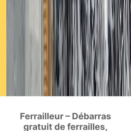
Ferrailleur – Débarras
gratuit de ferrailles,