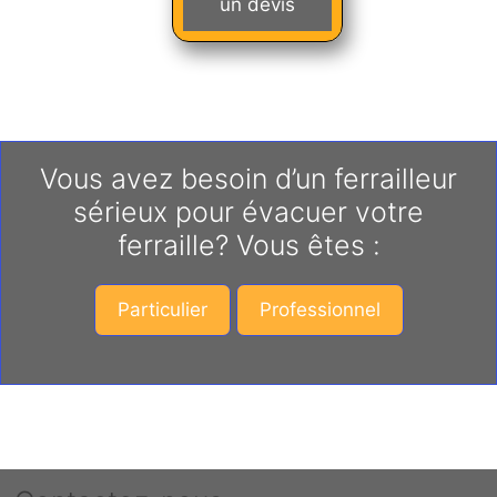
un devis
Vous avez besoin d’un ferrailleur
sérieux pour évacuer votre
ferraille? Vous êtes :
Particulier
Professionnel