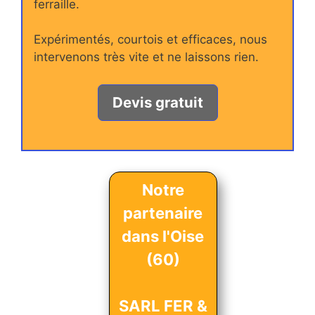
ferraille.
Expérimentés, courtois et efficaces, nous
intervenons très vite et ne laissons rien.
Devis gratuit
Notre
partenaire
dans l'Oise
(60)
SARL FER &