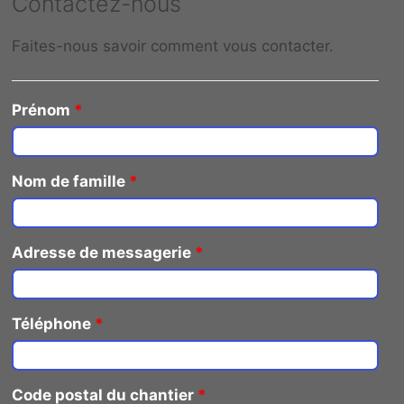
Contactez-nous
Faites-nous savoir comment vous contacter.
Prénom
*
Nom de famille
*
Adresse de messagerie
*
Téléphone
*
Code postal du chantier
*