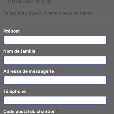
Contactez-nous
Faites-nous savoir comment vous contacter.
Prénom
*
Nom de famille
*
Adresse de messagerie
*
Téléphone
*
Code postal du chantier
*