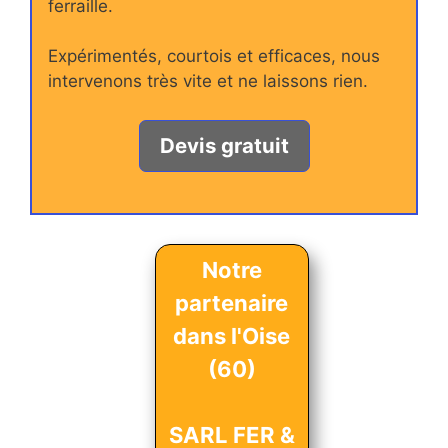
ferraille.
Expérimentés, courtois et efficaces, nous
intervenons très vite et ne laissons rien.
Devis gratuit
Notre
partenaire
dans l'Oise
(60)
SARL FER &