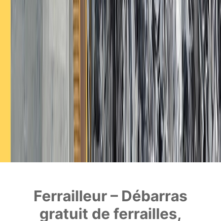
Ferrailleur – Débarras
gratuit de ferrailles,