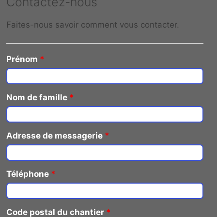
Contactez-nous
Faites-nous savoir comment vous contacter.
Prénom
*
Nom de famille
*
Adresse de messagerie
*
Téléphone
*
Code postal du chantier
*