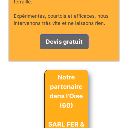
ferraille.
Expérimentés, courtois et efficaces, nous
intervenons très vite et ne laissons rien.
Devis gratuit
Notre
partenaire
dans l'Oise
(60)
SARL FER &