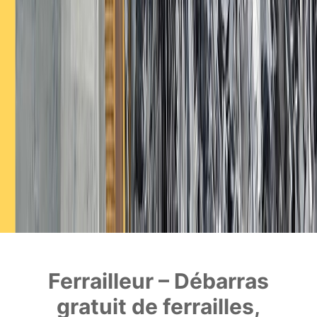
Ferrailleur – Débarras
gratuit de ferrailles,