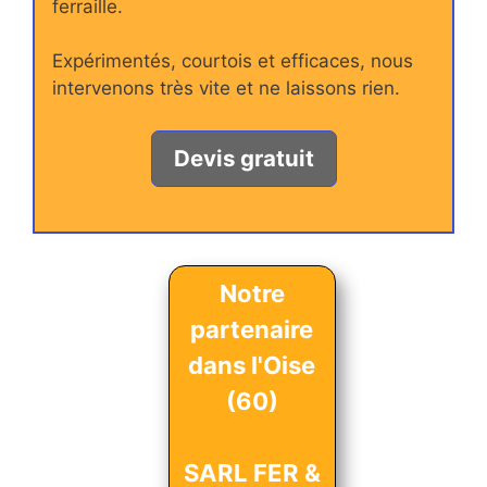
ferraille.
Expérimentés, courtois et efficaces, nous
intervenons très vite et ne laissons rien.
Devis gratuit
Notre
partenaire
dans l'Oise
(60)
SARL FER &