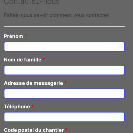
Contactez-nous
Faites-nous savoir comment vous contacter.
Prénom
*
Nom de famille
*
Adresse de messagerie
*
Téléphone
*
Code postal du chantier
*