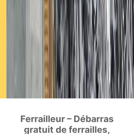
Ferrailleur – Débarras
gratuit de ferrailles,