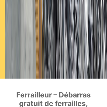
Ferrailleur – Débarras
gratuit de ferrailles,