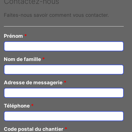
Contactez-nous
Faites-nous savoir comment vous contacter.
Prénom
*
Nom de famille
*
Adresse de messagerie
*
Téléphone
*
Code postal du chantier
*