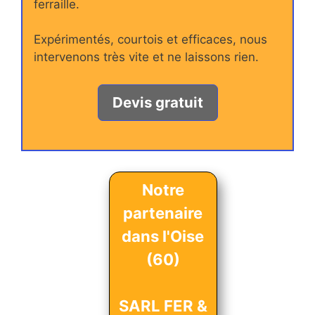
ferraille.
Expérimentés, courtois et efficaces, nous
intervenons très vite et ne laissons rien.
Devis gratuit
Notre
partenaire
dans l'Oise
(60)
SARL FER &