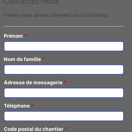
Contactez-nous
Faites-nous savoir comment vous contacter.
Prénom
*
Nom de famille
*
Adresse de messagerie
*
Téléphone
*
Code postal du chantier
*