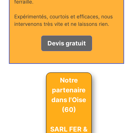
ferraille.
Expérimentés, courtois et efficaces, nous
intervenons très vite et ne laissons rien.
Devis gratuit
Notre
partenaire
dans l'Oise
(60)
SARL FER &