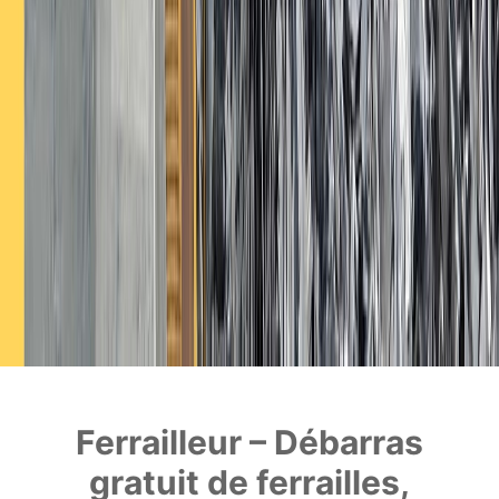
Ferrailleur – Débarras
gratuit de ferrailles,