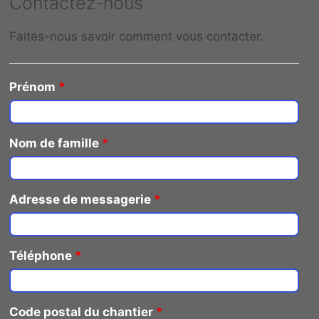
Contactez-nous
Faites-nous savoir comment vous contacter.
Prénom
*
Nom de famille
*
Adresse de messagerie
*
Téléphone
*
Code postal du chantier
*