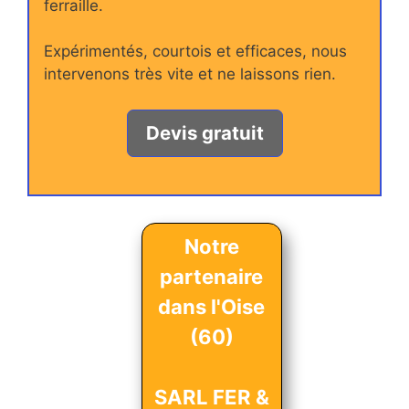
ferraille.
Expérimentés, courtois et efficaces, nous
intervenons très vite et ne laissons rien.
Devis gratuit
Notre
partenaire
dans l'Oise
(60)
SARL FER &