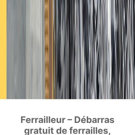
Ferrailleur – Débarras
gratuit de ferrailles,