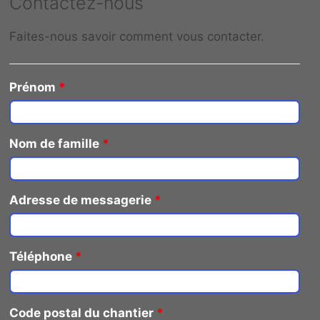
Contactez-nous
Faites-nous savoir comment vous contacter.
Prénom
*
Nom de famille
*
Adresse de messagerie
*
Téléphone
*
Code postal du chantier
*