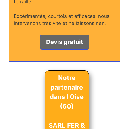
ferraille.
Expérimentés, courtois et efficaces, nous
intervenons très vite et ne laissons rien.
Devis gratuit
Notre
partenaire
dans l'Oise
(60)
SARL FER &