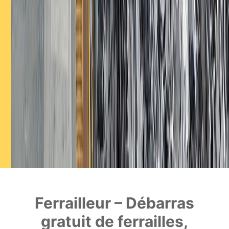
Ferrailleur – Débarras
gratuit de ferrailles,