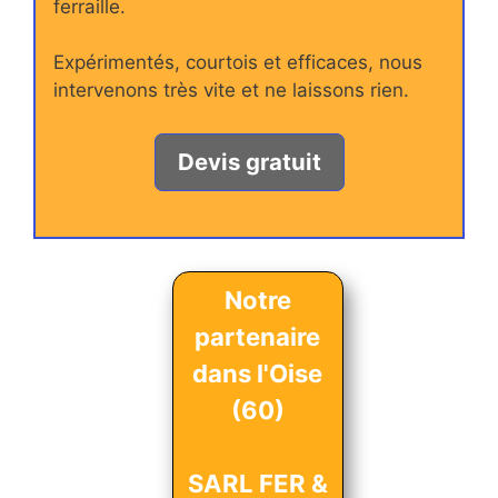
ferraille.
Expérimentés, courtois et efficaces, nous
intervenons très vite et ne laissons rien.
Devis gratuit
Notre
partenaire
dans l'Oise
(60)
SARL FER &