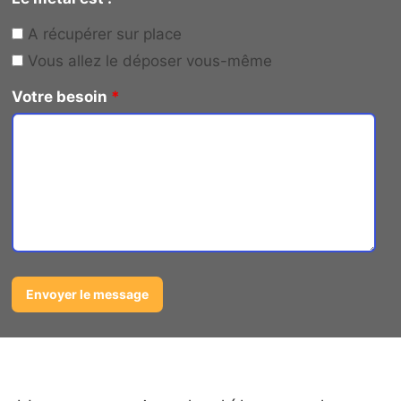
A récupérer sur place
Vous allez le déposer vous-même
Votre besoin
*