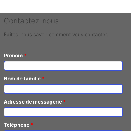
Contactez-nous
Faites-nous savoir comment vous contacter.
Prénom
*
Nom de famille
*
Adresse de messagerie
*
Téléphone
*