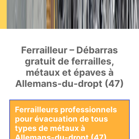
Ferrailleur – Débarras
gratuit de ferrailles,
métaux et épaves à
Allemans-du-dropt (47)
Ferrailleurs professionnels
pour évacuation de tous
types de métaux à
Allemans-du-dropt (47)