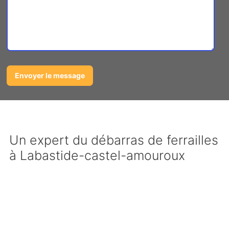
Un expert du débarras de ferrailles
à Labastide-castel-amouroux
Nous avons sélectionné les meilleurs
prestataires et l’entreprise la plus sérieuse pour