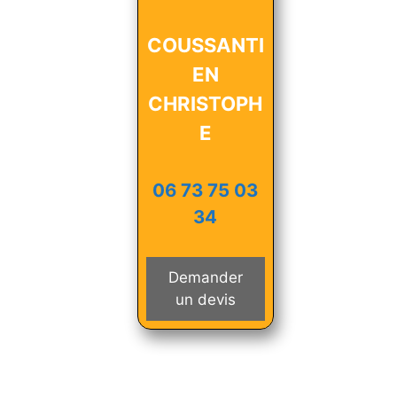
COUSSANTI
EN
CHRISTOPH
E
06 73 75 03
34
Demander
un devis