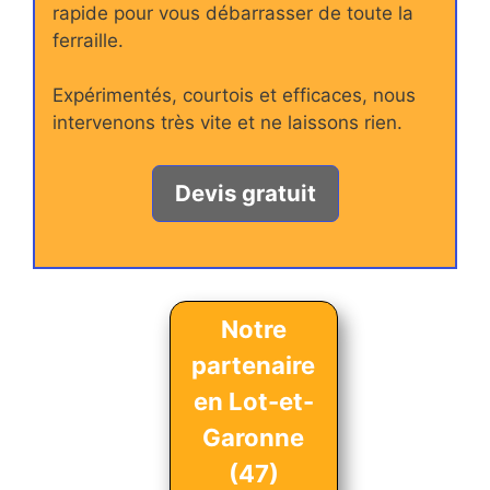
rapide pour vous débarrasser de toute la
ferraille.
Expérimentés, courtois et efficaces, nous
intervenons très vite et ne laissons rien.
Devis gratuit
Notre
partenaire
en Lot-et-
Garonne
(47)