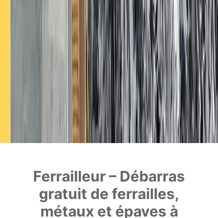
Ferrailleur – Débarras
gratuit de ferrailles,
métaux et épaves à