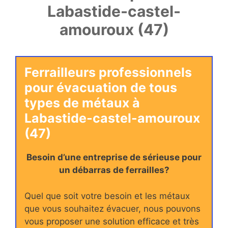
Labastide-castel-
amouroux (47)
Ferrailleurs professionnels
pour évacuation de tous
types de métaux à
Labastide-castel-amouroux
(47)
Besoin d’une entreprise de sérieuse pour
un débarras de ferrailles?
Quel que soit votre besoin et les métaux
que vous souhaitez évacuer, nous pouvons
vous proposer une solution efficace et très