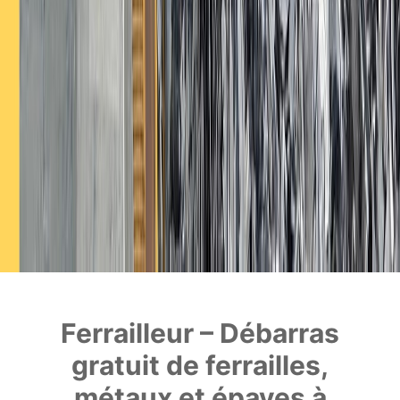
Ferrailleur – Débarras
gratuit de ferrailles,
métaux et épaves à