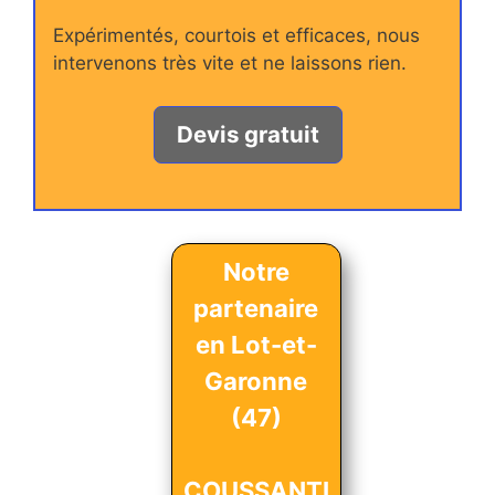
Expérimentés, courtois et efficaces, nous
intervenons très vite et ne laissons rien.
Devis gratuit
Notre
partenaire
en Lot-et-
Garonne
(47)
COUSSANTI