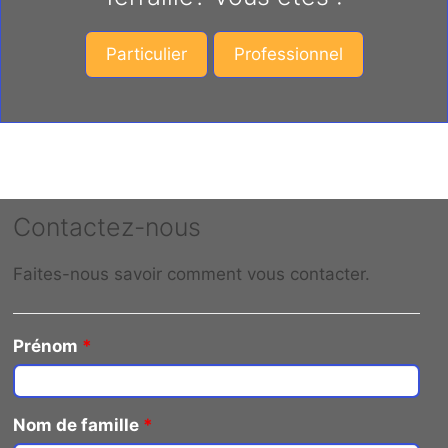
Particulier
Professionnel
Contactez-nous
Faites-nous savoir comment vous contacter.
Prénom
*
Nom de famille
*