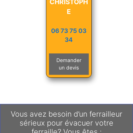
CHRISTOPH
E
06 73 75 03
34
Demander
un devis
Vous avez besoin d’un ferrailleur
sérieux pour évacuer votre
ferraille? Vous êtes :