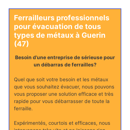
Ferrailleurs professionnels
pour évacuation de tous
types de métaux à Guerin
(47)
Besoin d’une entreprise de sérieuse pour
un débarras de ferrailles?
Quel que soit votre besoin et les métaux
que vous souhaitez évacuer, nous pouvons
vous proposer une solution efficace et très
rapide pour vous débarrasser de toute la
ferraille.
Expérimentés, courtois et efficaces, nous