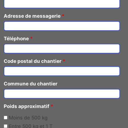
Adresse de messagerie
*
Téléphone
*
Code postal du chantier
*
Commune du chantier
Poids approximatif
*
Moins de 500 kg
Entre 500 kg et 1 T