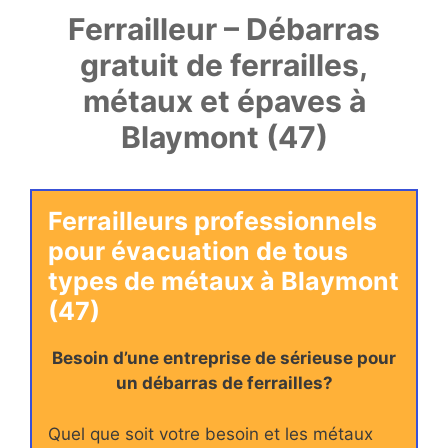
Ferrailleur – Débarras
gratuit de ferrailles,
métaux et épaves à
Blaymont (47)
Ferrailleurs professionnels
pour évacuation de tous
types de métaux à Blaymont
(47)
Besoin d’une entreprise de sérieuse pour
un débarras de ferrailles?
Quel que soit votre besoin et les métaux