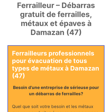
Ferrailleur – Débarras
gratuit de ferrailles,
métaux et épaves à
Damazan (47)
Ferrailleurs professionnels
pour évacuation de tous
types de métaux à Damazan
(47)
Besoin d’une entreprise de sérieuse pour
un débarras de ferrailles?
Quel que soit votre besoin et les métaux