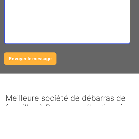
Meilleure société de débarras de
ferrailles à Damazan sélectionnée
par notre réseau