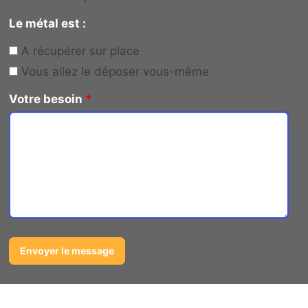
Le métal est :
A récupérer sur place
Vous allez le déposer vous-même
Votre besoin
*