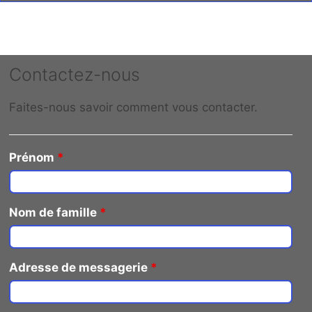
Contactez-nous
Faites-nous savoir comment vous contacter.
Prénom
*
Nom de famille
*
Adresse de messagerie
*