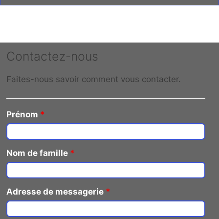
Contactez-nous
Faites-nous savoir comment vous contacter.
Prénom
*
Nom de famille
*
Adresse de messagerie
*