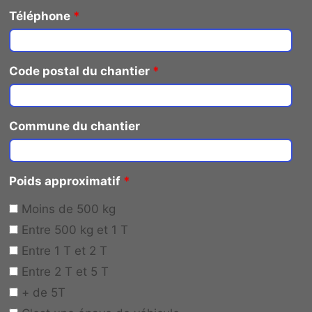
Téléphone
*
Code postal du chantier
*
Commune du chantier
Poids approximatif
*
Moins de 500 kg
Entre 500 kg et 1 T
Entre 1 T et 2 T
Entre 2 T et 5 T
+ de 5T