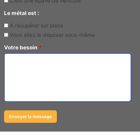
C'est une épave de véhicule
Le métal est :
A récupérer sur place
Vous allez le déposer vous-même
Votre besoin
*