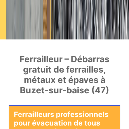
Ferrailleur – Débarras
gratuit de ferrailles,
métaux et épaves à
Buzet-sur-baise (47)
Ferrailleurs professionnels
pour évacuation de tous