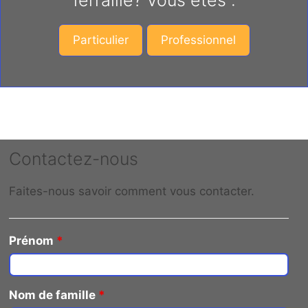
ferraille? Vous êtes :
Particulier
Professionnel
Contactez-nous
Faites-nous savoir comment vous contacter.
Prénom
*
Nom de famille
*