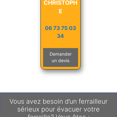
CHRISTOPH
E
06 73 75 03
34
Demander
un devis
Vous avez besoin d’un ferrailleur
sérieux pour évacuer votre