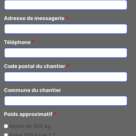
Adresse de messagerie
*
Téléphone
*
Code postal du chantier
*
Commune du chantier
Poids approximatif
*
Moins de 500 kg
Entre 500 kg et 1 T