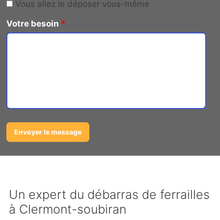
Vous allez le déposer vous-même
Votre besoin
*
Un expert du débarras de ferrailles
à Clermont-soubiran