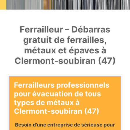
Ferrailleur – Débarras
gratuit de ferrailles,
métaux et épaves à
Clermont-soubiran (47)
Ferrailleurs professionnels
pour évacuation de tous
types de métaux à
Clermont-soubiran (47)
Besoin d’une entreprise de sérieuse pour