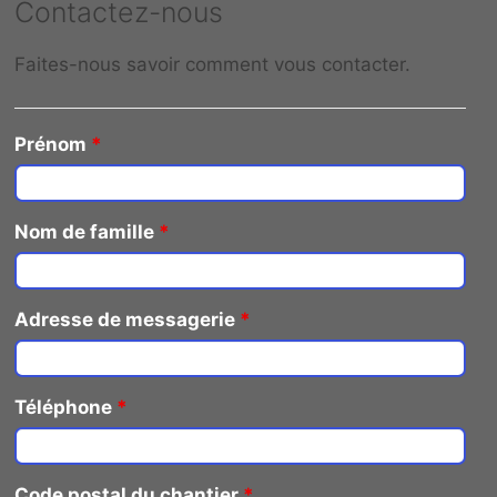
Contactez-nous
Faites-nous savoir comment vous contacter.
Prénom
*
Nom de famille
*
Adresse de messagerie
*
Téléphone
*
Code postal du chantier
*