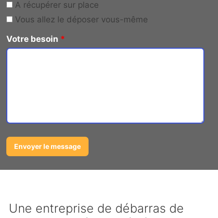
A récupérer sur place
Vous allez le déposer vous-même
Votre besoin
*
Une entreprise de débarras de