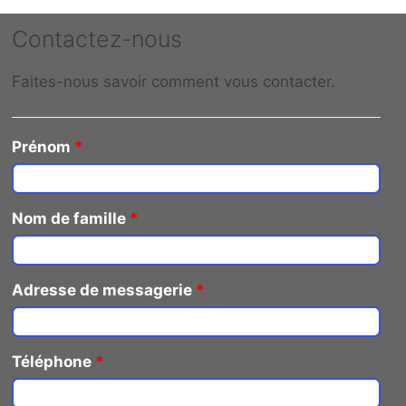
Contactez-nous
Faites-nous savoir comment vous contacter.
Prénom
*
Nom de famille
*
Adresse de messagerie
*
Téléphone
*