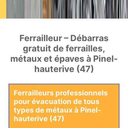
Ferrailleur – Débarras
gratuit de ferrailles,
métaux et épaves à Pinel-
hauterive (47)
Ferrailleurs professionnels
pour évacuation de tous
types de métaux à Pinel-
hauterive (47)