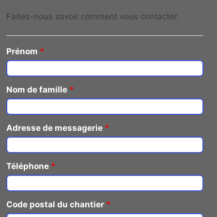
Faites-nous savoir comment vous contacter.
Prénom
*
Nom de famille
*
Adresse de messagerie
*
Téléphone
*
Code postal du chantier
*