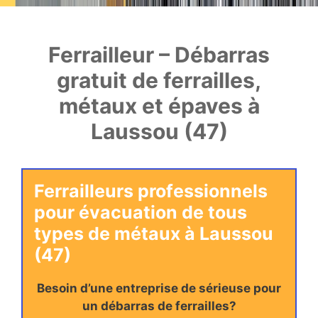
Ferrailleur – Débarras
gratuit de ferrailles,
métaux et épaves à
Laussou (47)
Ferrailleurs professionnels
pour évacuation de tous
types de métaux à Laussou
(47)
Besoin d’une entreprise de sérieuse pour
un débarras de ferrailles?