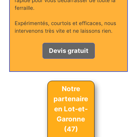
rapide pour vous débarrasser de toute la
ferraille.
Expérimentés, courtois et efficaces, nous
intervenons très vite et ne laissons rien.
Devis gratuit
Notre
partenaire
en Lot-et-
Garonne
(47)