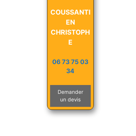
COUSSANTI
EN
CHRISTOPH
E
06 73 75 03
34
Demander
un devis