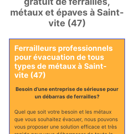
gratuit de ferrailles,
métaux et épaves à Saint-
vite (47)
Ferrailleurs professionnels
pour évacuation de tous
types de métaux à Saint-
vite (47)
Besoin d’une entreprise de sérieuse pour
un débarras de ferrailles?
Quel que soit votre besoin et les métaux
que vous souhaitez évacuer, nous pouvons
vous proposer une solution efficace et très