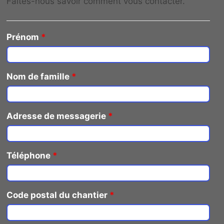
Faites-nous savoir comment vous contacter.
Prénom
*
Nom de famille
*
Adresse de messagerie
*
Téléphone
*
Code postal du chantier
*