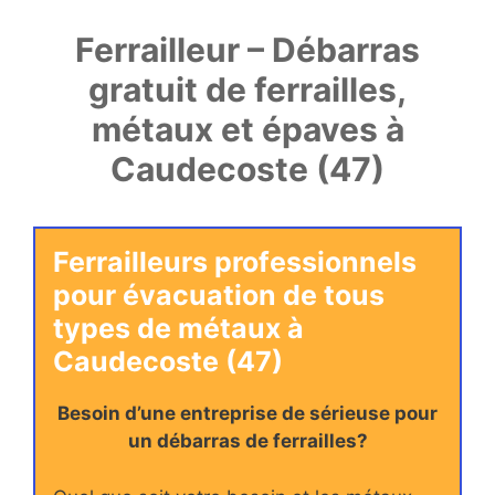
Ferrailleur – Débarras
gratuit de ferrailles,
métaux et épaves à
Caudecoste (47)
Ferrailleurs professionnels
pour évacuation de tous
types de métaux à
Caudecoste (47)
Besoin d’une entreprise de sérieuse pour
un débarras de ferrailles?