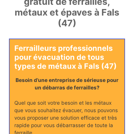
gratuit de ferrailles,
métaux et épaves à Fals
(47)
Ferrailleurs professionnels
pour évacuation de tous
types de métaux à Fals (47)
Besoin d’une entreprise de sérieuse pour
un débarras de ferrailles?
Quel que soit votre besoin et les métaux
que vous souhaitez évacuer, nous pouvons
vous proposer une solution efficace et très
rapide pour vous débarrasser de toute la
ferraille.