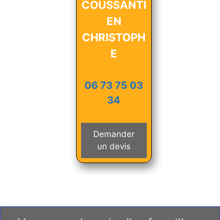
COUSSANTI
EN
CHRISTOPH
E
06 73 75 03
34
Demander
un devis