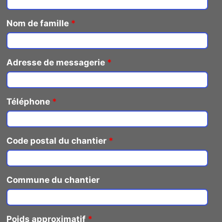
Nom de famille
*
Adresse de messagerie
*
Téléphone
*
Code postal du chantier
*
Commune du chantier
Poids approximatif
*