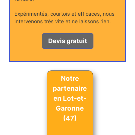
Expérimentés, courtois et efficaces, nous
intervenons très vite et ne laissons rien.
Devis gratuit
Notre
partenaire
en Lot-et-
Garonne
(47)