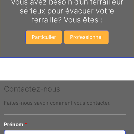
Vous avez besoin d’un ferrailleur
sérieux pour évacuer votre
ferraille? Vous êtes :
Particulier
Professionnel
Contactez-nous
Faites-nous savoir comment vous contacter.
Prénom
*