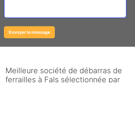
Meilleure société de débarras de
ferrailles à Fals sélectionnée par
notre réseau
Notre réseau de professionnels met tout en
oeuvre pour sélectionner efficacement les