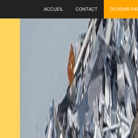
Aller
ACCUEIL
CONTACT
DEVENIR PA
au
contenu